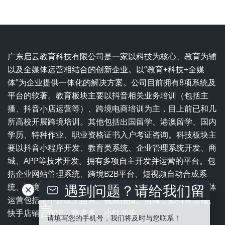
广东启云教育科技有限公司是一家以科技为核心、教育为辅
以及全媒体运营相结合的创新企业。以“教育+科技+全媒
体”为企业提供一体化的解决方案。公司目前拥有8项系统及
平台的软著。教育板块主要以抖音相关业务培训（包括主
播、抖音小店运营等）、跨境电商培训为主，目上前已和几
所高校开展跨境培训。其他包括出国留学、港澳留学、国内
学历、特种作业、职业资格证书入户考证咨询。科技板块主
要以抖音小程序开发、教育类系统、企业管理系统开发、商
城、APP等技术开发。拥有多项自主开发并运营的平台。包
括企业网站管理系统、跨境B2B平台、短视频自动合成系
遇到问题？请给我们留
统、跨境电商平台、职业培训学校一体化管理系统。全媒体
运营包括全平台线上运营、视频拍摄、剪辑，如抖音店铺、
言
快手店铺、淘宝、拼多多、小红书等。
请填写您的手机号，我们将及时与您联系！