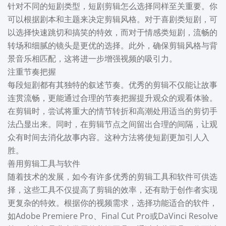
针对不同的短剧类型，短剧剪辑怎么选择同样至关重要。你
可以根据剧本和主题来决定剪辑风格。对于喜剧类短剧，可
以选择快速跳切和搞笑的特效，而对于情感类短剧，流畅的
转场和细腻的镜头是更优的选择。此外，确保剪辑风格与背
景音乐相匹配，这将进一步增强视频的吸引力。
注重节奏把握
每段短剧都有其独特的叙述节奏。优秀的剪辑不仅能让故事
连贯流畅，更能通过合理的节奏把握提升观众的观看体验。
在剪辑时，尝试将重大的情节转折和高潮处用适当的剪切手
法凸显出来。同时，在剪辑节点之间留出合理的间隔，让观
众有时间去消化故事内容。这种方法将使短剧更加引人入
胜。
善用剪辑工具与软件
随着技术的发展，如今有许多优秀的剪辑工具和软件可供选
择，这些工具不仅提高了剪辑的效率，还有助于创作者实现
更复杂的特效。根据你的视频需求，选择功能适合的软件，
如Adobe Premiere Pro、Final Cut Pro或DaVinci Resolve