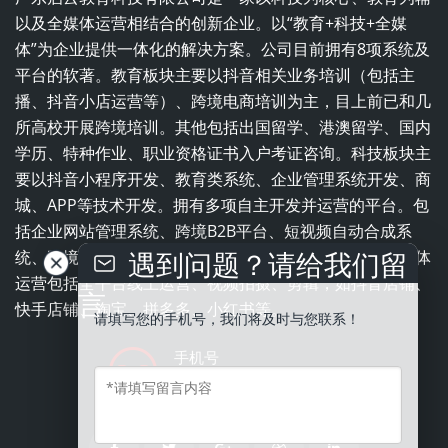
以及全媒体运营相结合的创新企业。以“教育+科技+全媒
体”为企业提供一体化的解决方案。公司目前拥有8项系统及
平台的软著。教育板块主要以抖音相关业务培训（包括主
播、抖音小店运营等）、跨境电商培训为主，目上前已和几
所高校开展跨境培训。其他包括出国留学、港澳留学、国内
学历、特种作业、职业资格证书入户考证咨询。科技板块主
要以抖音小程序开发、教育类系统、企业管理系统开发、商
城、APP等技术开发。拥有多项自主开发并运营的平台。包
括企业网站管理系统、跨境B2B平台、短视频自动合成系
遇到问题？请给我们留
统、跨境电商平台、职业培训学校一体化管理系统。全媒体
运营包括全平台线上运营、视频拍摄、剪辑，如抖音店铺、
言
快手店铺、淘宝、拼多多、小红书等。
请填写您的手机号，我们将及时与您联系！
手机号
13543837996