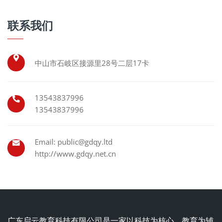
联系我们
中山市石岐区接源里28号二层17卡
13543837996
13543837996
Email: public@gdqy.ltd
http://www.gdqy.net.cn
广东启云教育科技有限公司是一家以科技为核心、教育为辅