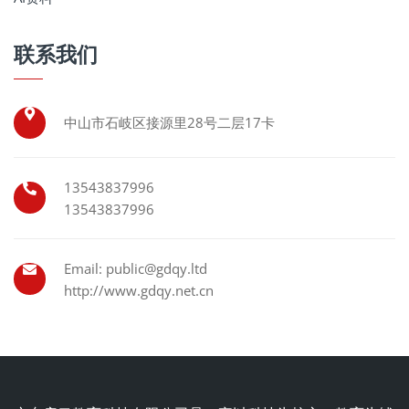
联系我们
中山市石岐区接源里28号二层17卡
13543837996
13543837996
Email: public@gdqy.ltd
http://www.gdqy.net.cn