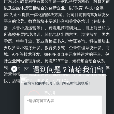
广东启云教育科技有限公司是一家以科技为核心、教育为辅
以及全媒体运营相结合的创新企业。以“教育+科技+全媒
体”为企业提供一体化的解决方案。公司目前拥有8项系统及
平台的软著。教育板块主要以抖音相关业务培训（包括主
播、抖音小店运营等）、跨境电商培训为主，目上前已和几
所高校开展跨境培训。其他包括出国留学、港澳留学、国内
学历、特种作业、职业资格证书入户考证咨询。科技板块主
要以抖音小程序开发、教育类系统、企业管理系统开发、商
城、APP等技术开发。拥有多项自主开发并运营的平台。包
括企业网站管理系统、跨境B2B平台、短视频自动合成系
遇到问题？请给我们留
统、跨境电商平台、职业培训学校一体化管理系统。全媒体
运营包括全平台线上运营、视频拍摄、剪辑，如抖音店铺、
言
快手店铺、淘宝、拼多多、小红书等。
请填写您的手机号，我们将及时与您联系！
手机号
13543837996